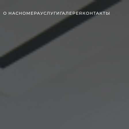
О НАС
НОМЕРА
УСЛУГИ
ГАЛЕРЕЯ
КОНТАКТЫ