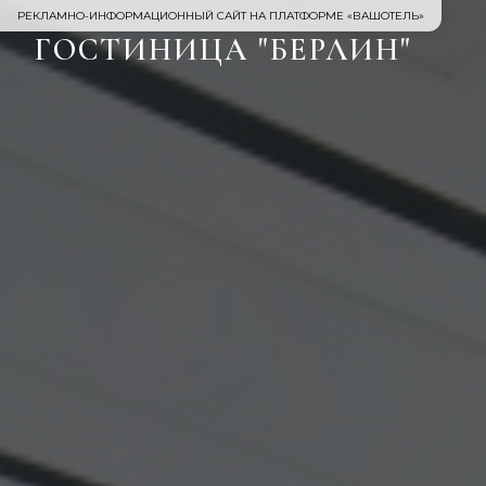
РЕКЛАМНО-ИНФОРМАЦИОННЫЙ САЙТ НА ПЛАТФОРМЕ «ВАШОТЕЛЬ»
ГОСТИНИЦА "БЕРЛИН"