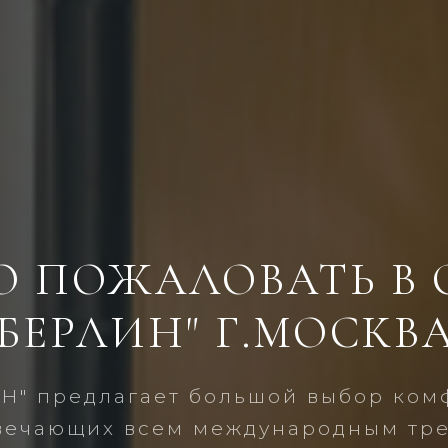
О ПОЖАЛОВАТЬ В 
"БЕРЛИН" Г.МОСКВА
ИН" предлагает большой выбор ком
вечающих всем международным тр