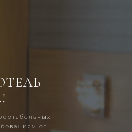
ОТЕЛЬ
!
фортабельных
ебованиям от