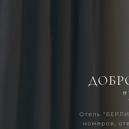
ДОБР
Отель "БЕРЛ
номеров, от