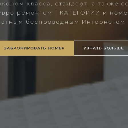
эконом класса, стандарт, а также 
евро ремонтом 1 КАТЕГОРИИ и ном
латным беспроводным Интернетом W
ЗАБРОНИРОВАТЬ НОМЕР
УЗНАТЬ БОЛЬШЕ